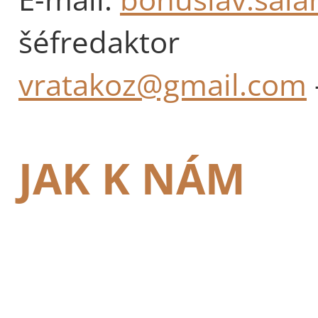
šéfredaktor
vratakoz@gmail.com
JAK K NÁM