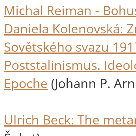
Michal Reiman - Bohus
Daniela Kolenovská: Z
Sovětského svazu 1917
Poststalinismus. Ideo
Epoche
(Johann P. Arn
Ulrich Beck: The met