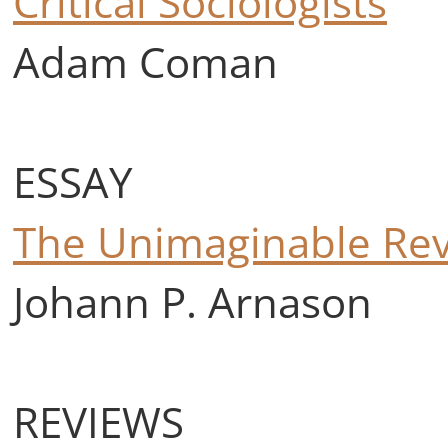
Critical Sociologists
Adam Coman
ESSAY
The Unimaginable Revo
Johann P. Arnason
REVIEWS