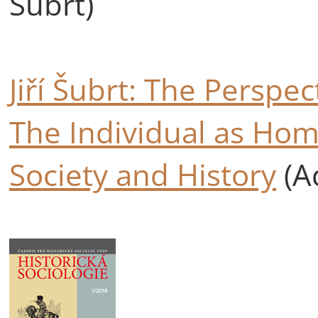
Šubrt)
Jiří Šubrt: The Perspec
The Individual as Ho
Society and History
(A