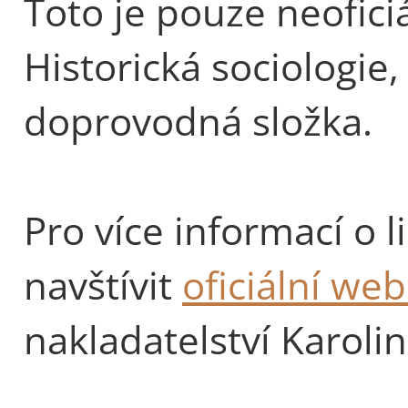
Toto je pouze neofici
Historická sociologie,
doprovodná složka.
Pro více informací o 
navštívit
oficiální we
nakladatelství Karoli