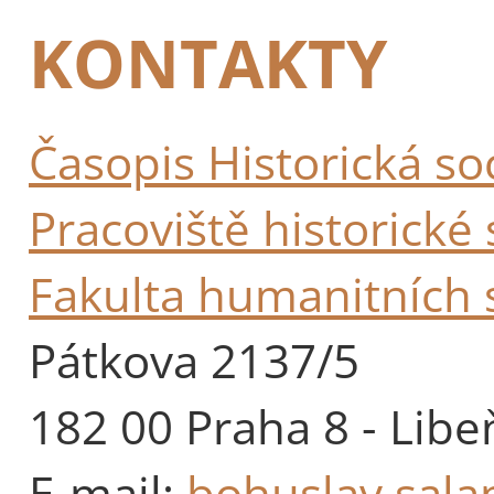
KONTAKTY
Časopis Historická so
Pracoviště historické 
Fakulta humanitních s
Pátkova 2137/5
182 00 Praha 8 - Libe
E-mail:
bohuslav.sala