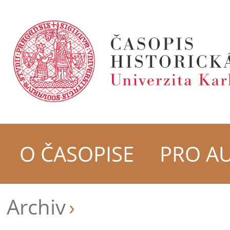
O ČASOPISE
PRO A
Archiv