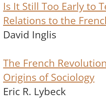
Is It Still Too Early to
Relations to the Fren
David Inglis
The French Revolutio
Origins of Sociology
Eric R. Lybeck