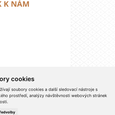
K K NÁM
ory cookies
Nastavení cookies
vají soubory cookies a další sledovací nástroje s
ského prostředí, analýzy návštěvnosti webových stránek
osti.
ředvolby