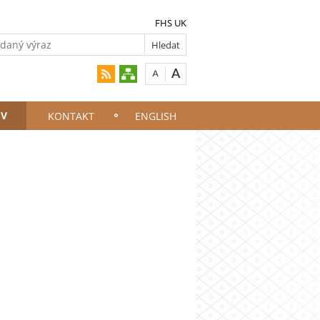
FHS UK
IV
KONTAKT
ENGLISH